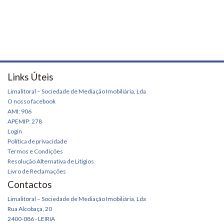
Links Úteis
Limalitoral – Sociedade de Mediação Imobiliária, Lda
O nosso facebook
AMI: 906
APEMIP: 278
Login
Política de privacidade
Termos e Condições
Resolução Alternativa de Litígios
Livro de Reclamações
Contactos
Limalitoral – Sociedade de Mediação Imobiliária, Lda
Rua Alcobaça, 20
2400-086 - LEIRIA